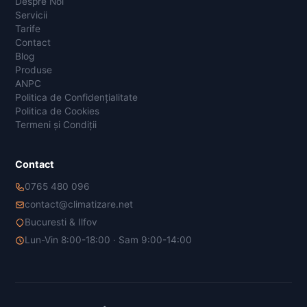
Despre Noi
Servicii
Tarife
Contact
Blog
Produse
ANPC
Politica de Confidențialitate
Politica de Cookies
Termeni și Condiții
Contact
0765 480 096
contact@climatizare.net
Bucuresti & Ilfov
Lun-Vin 8:00-18:00 · Sam 9:00-14:00