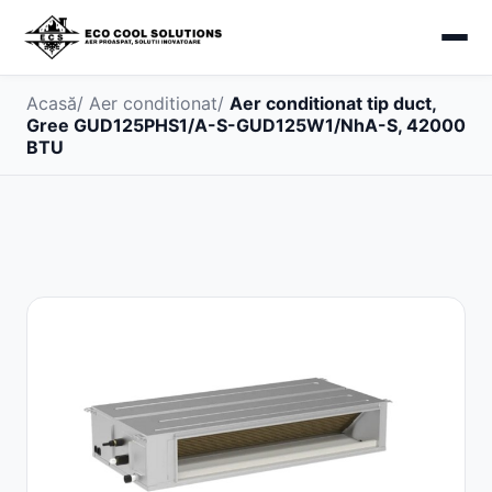
Acasă
/
Aer conditionat
/
Aer conditionat tip duct,
Gree GUD125PHS1/A-S-GUD125W1/NhA-S, 42000
BTU