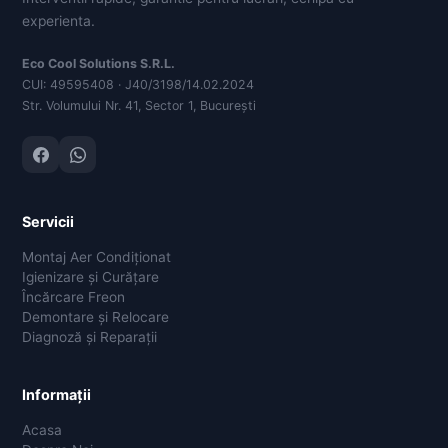
experienta.
Eco Cool Solutions S.R.L.
CUI: 49595408 · J40/3198/14.02.2024
Str. Volumului Nr. 41, Sector 1, București
Servicii
Montaj Aer Condiționat
Igienizare și Curățare
Încărcare Freon
Demontare și Relocare
Diagnoză și Reparații
Informații
Acasa