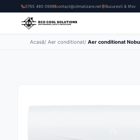
0765 480 096
contact@climatizare.net
Bucuresti & Ilfov
Acasă
/
Aer conditionat
/
Aer conditionat Nobu