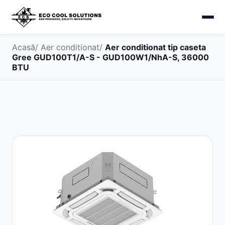
Acasă
/
Aer conditionat
/
Aer conditionat tip caseta
Gree GUD100T1/A-S - GUD100W1/NhA-S, 36000
BTU