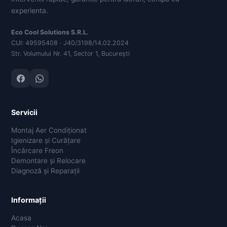
experienta.
Eco Cool Solutions S.R.L.
CUI: 49595408 · J40/3198/14.02.2024
Str. Volumului Nr. 41, Sector 1, București
Servicii
Montaj Aer Condiționat
Igienizare și Curățare
Încărcare Freon
Demontare și Relocare
Diagnoză și Reparații
Informații
Acasa