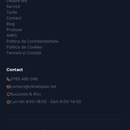
Despre Noi
Servicii
Tarife
Contact
Blog
Produse
ANPC
Politica de Confidențialitate
Politica de Cookies
Termeni și Condiții
Contact
0765 480 096
contact@climatizare.net
Bucuresti & Ilfov
Lun-Vin 8:00-18:00 · Sam 9:00-14:00