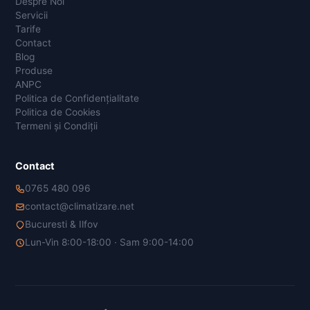
Despre Noi
Servicii
Tarife
Contact
Blog
Produse
ANPC
Politica de Confidențialitate
Politica de Cookies
Termeni și Condiții
Contact
0765 480 096
contact@climatizare.net
Bucuresti & Ilfov
Lun-Vin 8:00-18:00 · Sam 9:00-14:00