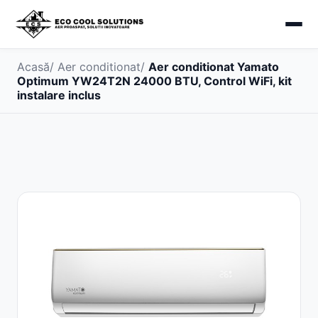
Acasă
/
Aer conditionat
/
Aer conditionat Yamato
Optimum YW24T2N 24000 BTU, Control WiFi, kit
instalare inclus