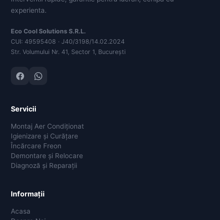
experienta.
Eco Cool Solutions S.R.L.
CUI: 49595408 · J40/3198/14.02.2024
Str. Volumului Nr. 41, Sector 1, București
Servicii
Montaj Aer Condiționat
Igienizare și Curățare
Încărcare Freon
Demontare și Relocare
Diagnoză și Reparații
Informații
Acasa