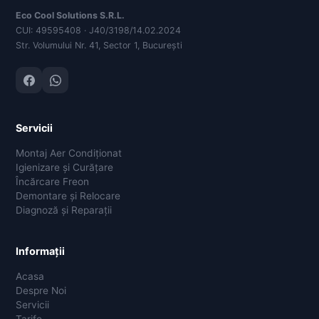
Eco Cool Solutions S.R.L.
CUI: 49595408 · J40/3198/14.02.2024
Str. Volumului Nr. 41, Sector 1, București
Servicii
Montaj Aer Condiționat
Igienizare și Curățare
Încărcare Freon
Demontare și Relocare
Diagnoză și Reparații
Informații
Acasa
Despre Noi
Servicii