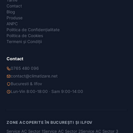
Tarife
Contact
Blog
Produse
ANPC
Politica de Confidențialitate
Politica de Cookies
Termeni și Condiții
Contact
0765 480 096
contact@climatizare.net
Bucuresti & Ilfov
Lun-Vin 8:00-18:00 · Sam 9:00-14:00
ZONE ACOPERITE ÎN BUCUREȘTI ȘI ILFOV
Service AC Sector 1
Service AC Sector 2
Service AC Sector 3