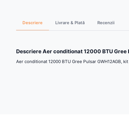
Descriere
Livrare & Plată
Recenzii
Descriere Aer conditionat 12000 BTU Gree P
Aer conditionat 12000 BTU Gree Pulsar GWH12AGB, kit i