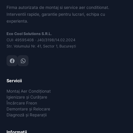
Firma autorizata de montaj si service aer conditionat.
Interventii rapide, garantie pentru lucrari, echipa cu
experienta.
Eco Cool Solutions S.R.L.
CUI: 49595408 · J40/3198/14.02.2024
Str. Volumului Nr. 41, Sector 1, București
Servicii
Montaj Aer Condiționat
Igienizare și Curățare
Încărcare Freon
Demontare și Relocare
Diagnoză și Reparații
Informații