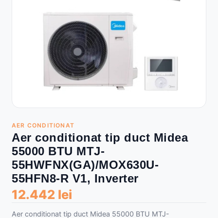
AER CONDITIONAT
Aer conditionat tip duct Midea
55000 BTU MTJ-
55HWFNX(GA)/MOX630U-
55HFN8-R V1, Inverter
12.442 lei
Aer conditionat tip duct Midea 55000 BTU MTJ-