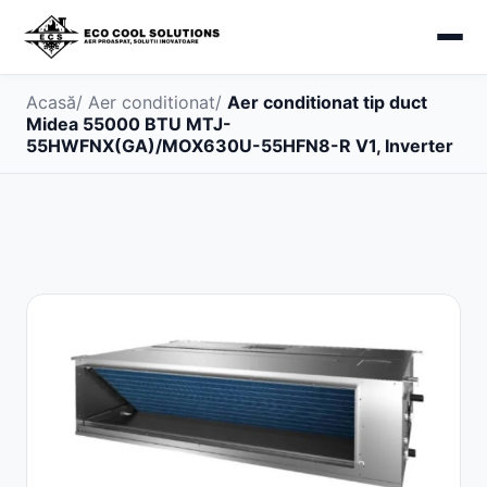
Acasă
/
Aer conditionat
/
Aer conditionat tip duct
Midea 55000 BTU MTJ-
55HWFNX(GA)/MOX630U-55HFN8-R V1, Inverter