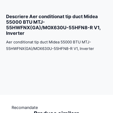
Descriere Aer conditionat tip duct Midea
55000 BTU MTJ-
55HWFNX(GA)/MOX630U-55HFN8-R V1,
Inverter
Aer conditionat tip duct Midea 55000 BTU MTJ-
55HWFNX(GA)/MOX630U-55HFN8-R V1, Inverter
Recomandate