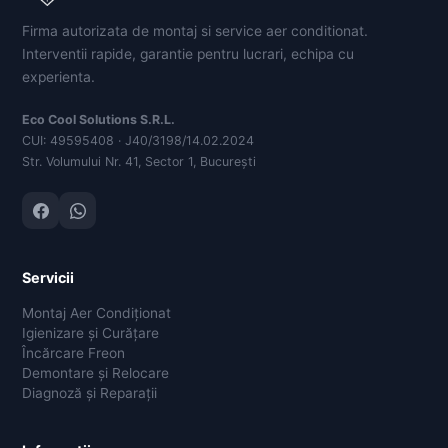
Firma autorizata de montaj si service aer conditionat.
Interventii rapide, garantie pentru lucrari, echipa cu
experienta.
Eco Cool Solutions S.R.L.
CUI: 49595408 · J40/3198/14.02.2024
Str. Volumului Nr. 41, Sector 1, București
Servicii
Montaj Aer Condiționat
Igienizare și Curățare
Încărcare Freon
Demontare și Relocare
Diagnoză și Reparații