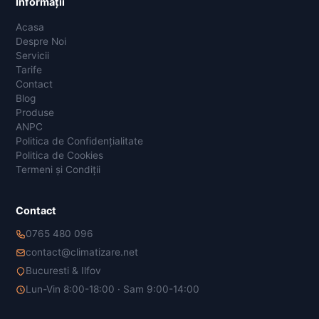
Informații
Acasa
Despre Noi
Servicii
Tarife
Contact
Blog
Produse
ANPC
Politica de Confidențialitate
Politica de Cookies
Termeni și Condiții
Contact
0765 480 096
contact@climatizare.net
Bucuresti & Ilfov
Lun-Vin 8:00-18:00 · Sam 9:00-14:00