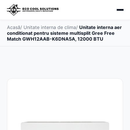
Acasă
/
Unitate interna de clima
/
Unitate interna aer
conditionat pentru sisteme multisplit Gree Free
Match GWH12AAB-K6DNA5A, 12000 BTU