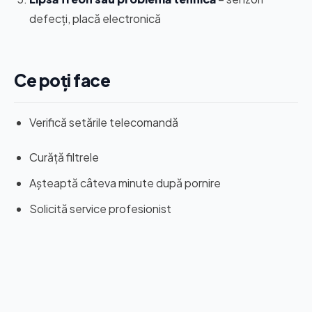
defecți, placă electronică
Ce poți face
Verifică setările telecomandă
Curăță filtrele
Așteaptă câteva minute după pornire
Solicită service profesionist