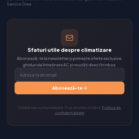
Service Gree
Sfaturi utile despre climatizare
Abonează-te la newsletter și primește oferte exclusive,
ghiduri de întreținere AC și noutăți direct în inbox.
Abonează-te
Datele tale sunt protejate. Poți renunța oricând.
Politica de
confidențialitate