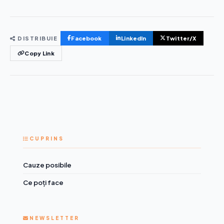
DISTRIBUIE
Facebook
LinkedIn
Twitter/X
Copy Link
CUPRINS
Cauze posibile
Ce poți face
NEWSLETTER